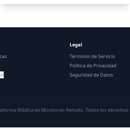
Legal
icas
Términos de Servicio
Política de Privacidad
ón
Seguridad de Datos
taforma Médica de Monitoreo Remoto. Todos los derechos 